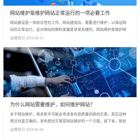
网站维护是维护网站正常运行的一项必要工作
网站建设是一项综合性的工作。网站建成后，需要进行维护，以保证网
站的正常运行。这对网站的顺利发展是非常关键的。网站维护是维护网
站正常运行的一项必要工作，因为在网站上线运营的后期，网站程序和
运维知识 2018-08-15
服务器...
为什么网站需要维护，如何维护网站？
关于网站维护，很多新手可能会考虑发布高质量的原创文章。其实这种
想法也是正确的。发布原创文章是网站维护的一个方面。接下来，就给
大家讲解一下网站维护的相关知识。 什么是网站维护： 一个...
运维知识 2018-05-06