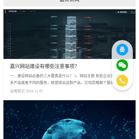
嘉兴网站建设有哪些注意事项？
一、建设网站必备的三大要素是什么？ 1、网站主题 有些企业旗下有很
多产品或者不同的服务，既想突出这款产品，又怕忽略那个服务，这样
做很容易造成一个网站有多个主题，不仅网站内容看起来杂...
运维知识 2018-11-07