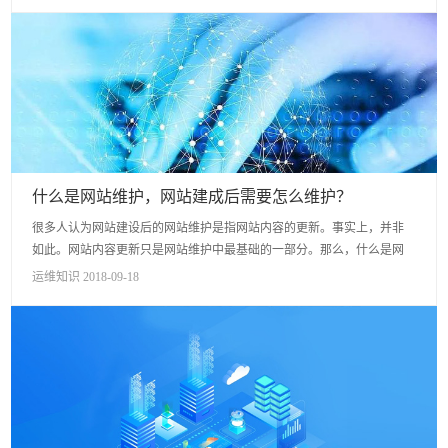
什么是网站维护，网站建成后需要怎么维护？
很多人认为网站建设后的网站维护是指网站内容的更新。事实上，并非
如此。网站内容更新只是网站维护中最基础的一部分。那么，什么是网
站维护。网站维护的任务有哪些？ 1. 基本的网站维护。 ...
运维知识 2018-09-18