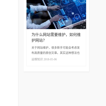
为什么网站需要维护，如何维
护网站？
关于网站维护，很多新手可能会考虑发
布高质量的原创文章。其实这种想法也
是正确的。发布原创文章是网站维护的
运维知识 2018-05-06
一个方面。接下来，就给大家讲解一下
网站维护的相关知识。 什么是网站维
护： 一个...