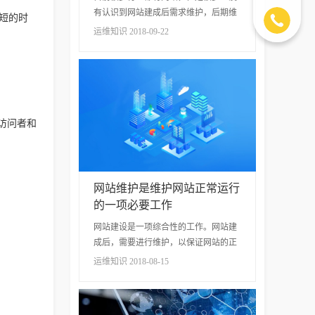
有认识到网站建成后需求维护，后期维
短的时
护也很重要，让我们理解要进行哪些维
运维知识 2018-09-22
护吧。 一、硬件维护 网站建立成功后，
定期维护服务器硬件，有针对性地设置
服务器...
访问者和
网站维护是维护网站正常运行
的一项必要工作
网站建设是一项综合性的工作。网站建
成后，需要进行维护，以保证网站的正
常运行。这对网站的顺利发展是非常关
运维知识 2018-08-15
键的。网站维护是维护网站正常运行的
一项必要工作，因为在网站上线运营的
后期，网站程序和服务器...