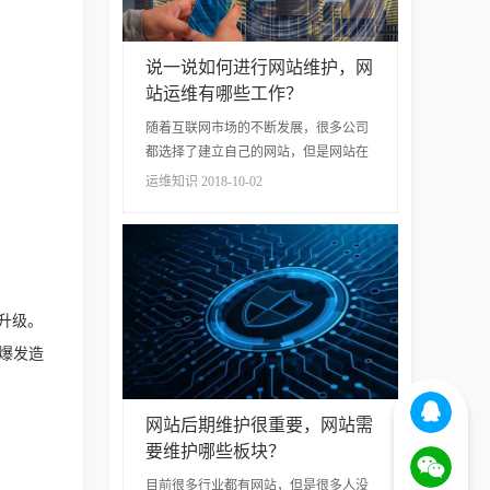
说一说如何进行网站维护，网
站运维有哪些工作？
随着互联网市场的不断发展，很多公司
都选择了建立自己的网站，但是网站在
推广之前需要进行维护。怎样才能做好
运维知识 2018-10-02
网站维护工作。下面我们来谈谈这个问
题。 1. 提高网站质量。 要想让你的网站
受...
升级。
爆发造
网站后期维护很重要，网站需
要维护哪些板块？
目前很多行业都有网站，但是很多人没