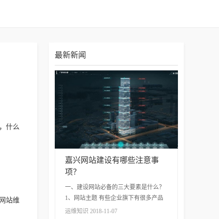
最新新闻
，什么
嘉兴网站建设有哪些注意事
项？
一、建设网站必备的三大要素是什么？
1、网站主题 有些企业旗下有很多产品
网站维
或者不同的服务，既想突出这款产品，
运维知识 2018-11-07