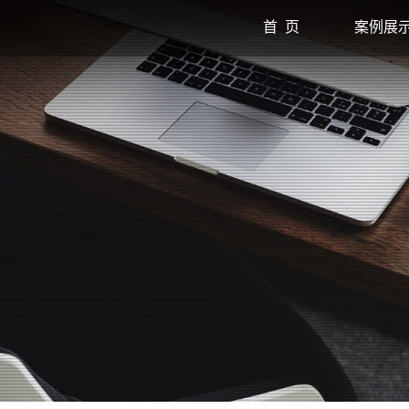
首 页
案例展